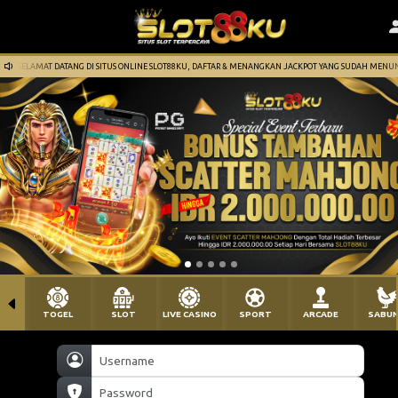
SELAMAT DATANG DI SITUS ONLINE SLOT88KU, DAFTAR & MENANGKAN JACKPOT YANG SUDAH MENUN
TOGEL
SLOT
LIVE CASINO
SPORT
ARCADE
SABU