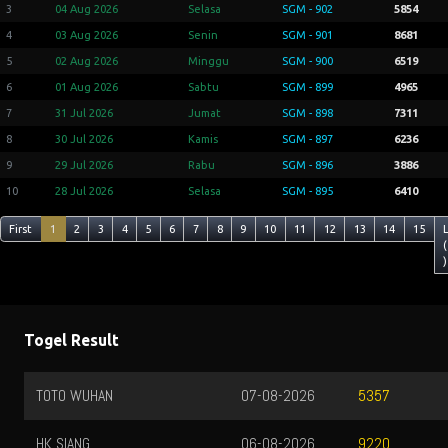
3
04 Aug 2026
Selasa
SGM - 902
5854
4
03 Aug 2026
Senin
SGM - 901
8681
5
02 Aug 2026
Minggu
SGM - 900
6519
6
01 Aug 2026
Sabtu
SGM - 899
4965
7
31 Jul 2026
Jumat
SGM - 898
7311
8
30 Jul 2026
Kamis
SGM - 897
6236
9
29 Jul 2026
Rabu
SGM - 896
3886
10
28 Jul 2026
Selasa
SGM - 895
6410
First
1
2
3
4
5
6
7
8
9
10
11
12
13
14
15
(
)
Togel Result
TOTO WUHAN
07-08-2026
5357
HK SIANG
06-08-2026
9220