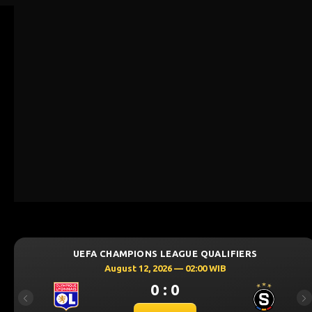
UEFA CHAMPIONS LEAGUE QUALIFIERS
August 12, 2026 — 02:00 WIB
0 : 0
Previous
Ne