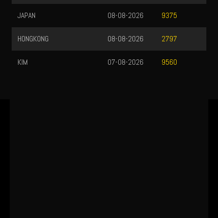
JAPAN
08-08-2026
9375
HONGKONG
08-08-2026
2797
KIM
07-08-2026
9560