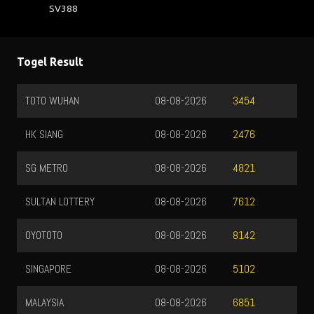
SV388
Togel Result
TOTO WUHAN
08-08-2026
3454
HK SIANG
08-08-2026
2476
SG METRO
08-08-2026
4821
SULTAN LOTTERY
08-08-2026
7612
OYOTOTO
08-08-2026
8142
SINGAPORE
08-08-2026
5102
MALAYSIA
08-08-2026
6851