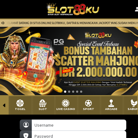
SELAMAT DATANG DI SITUS ONLINE SLOT88KU, DAFTAR & MENANGKAN JACKPOT YANG SUDAH MENUN
TOGEL
SLOT
LIVE CASINO
SPORT
ARCADE
SABU