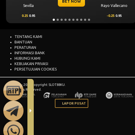
BET NOW
lla
Rayo Vallecano
Alaves
0.95
-0.25
0.95
0.00
0.6
TENTANG KAMI
BANTUAN
PERATURAN
INFORMASI BANK
HUBUNGI KAMI
KEBIJAKAN PRIVASI
PERSETUJUAN COOKIES
© 2015 - 2026 Copyright SLOT88KU.
All Rights Reserved.
LAPOR PUSAT